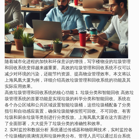
随着城市化进程的加快和环保意识的增强，写字楼物业的垃圾管理
和回收系统变得越来越重要。高效的垃圾管理和回收系统不仅可以
减少对环境的污染，还能节约资源、提高物业管理效率。本文将以
上海凤凰大厦为例，详细介绍高效垃圾管理和回收系统的功能及其
实际应用效果。
高效垃圾管理和回收系统的核心功能 1. 垃圾分类和智能回收 高效垃
圾管理系统的首要功能是实现垃圾的科学分类和智能回收。系统在
各个办公区域和公共区域设置智能垃圾桶，这些垃圾桶配备了分类
指引和自动感应装置，确保垃圾能够按照可回收、不可回收、有害
垃圾和厨余垃圾等类别进行分类投放。上海凤凰大厦在这方面进行
了全面部署，大大提升了垃圾分类的准确性和效率。
2. 实时监控和数据分析 系统通过传感器和物联网技术，实时监控各
个垃圾桶的填满情况和垃圾种类分布。管理人员可以通过后台系统