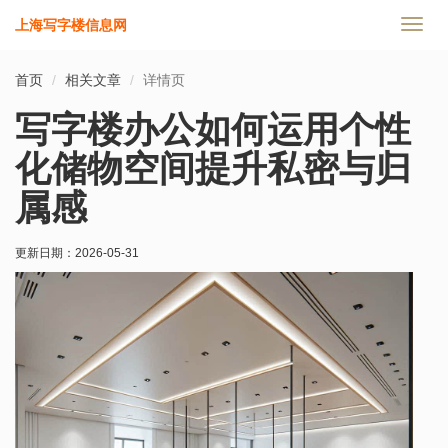
上海写字楼信息网
切
换
导
首页
相关文章
详情页
航
写字楼办公如何运用个性
化储物空间提升私密与归
属感
更新日期：
2026-05-31