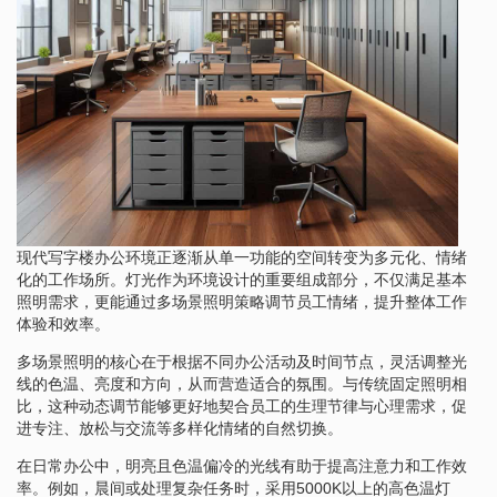
现代写字楼办公环境正逐渐从单一功能的空间转变为多元化、情绪
化的工作场所。灯光作为环境设计的重要组成部分，不仅满足基本
照明需求，更能通过多场景照明策略调节员工情绪，提升整体工作
体验和效率。
多场景照明的核心在于根据不同办公活动及时间节点，灵活调整光
线的色温、亮度和方向，从而营造适合的氛围。与传统固定照明相
比，这种动态调节能够更好地契合员工的生理节律与心理需求，促
进专注、放松与交流等多样化情绪的自然切换。
在日常办公中，明亮且色温偏冷的光线有助于提高注意力和工作效
率。例如，晨间或处理复杂任务时，采用5000K以上的高色温灯