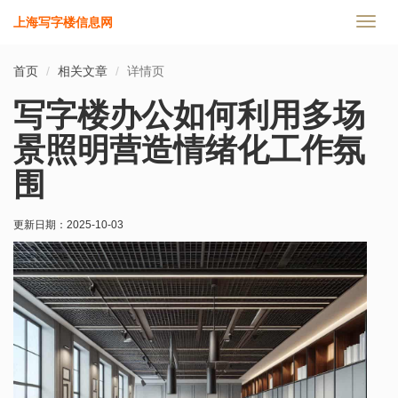
上海写字楼信息网
切
换
导
首页
相关文章
详情页
航
写字楼办公如何利用多场
景照明营造情绪化工作氛
围
更新日期：
2025-10-03