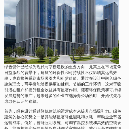
绿色设计已经成为现代写字楼建设的重要方向，尤其是在市场竞争
日益激烈的背景下，建筑的环保性和可持续性不仅影响其运营效
率，也直接关系到市场吸引力和租赁价值。通过在设计中融入绿色
建筑理念，写字楼能够提供更加健康、节能的工作环境，这对于吸
引潜在租户和提升租金收益具有显著作用。随着环保政策和可持续
发展趋势的推广，越来越多的企业在选择办公场所时，开始优先考
虑绿色认证的建筑。
首先，绿色设计通过降低建筑的运营成本来提升市场吸引力。绿色
建筑的核心优势之一是其能够显著降低能耗和水耗，帮助企业节省
运营成本。例如，智能照明系统、可调节温控系统和高效的空调设
备，能够根据实际使用情况自动调节室内环境，减少不必要的能源