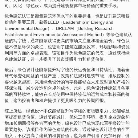
司。因此，绿色设计成为提升建筑整体市场价值的重要手段。
绿色建筑认证是衡量建筑环保水平的重要标准，也是提升建筑租赁
价值的重要工具。获得LEED（Leadership in Energy and
Environmental Design）、BREEAM（Building Research
Establishment Environmental Assessment Method）等绿色建筑认
证的写字楼，通常能够获得更高的市场关注度和租金溢价。绿色认
证不仅是环保的象征，也证明了建筑在能源效率、环境影响和资源
利用等方面的卓越表现。该项目作为绿色建筑的代表，通过获得绿
色建筑认证，进一步提升了其市场吸引力和租赁价值。
最后，绿色设计还能够提升写字楼的长远价值和可持续性。随着全
球气候变化问题的日益严重，政策和法规对建筑节能、排放控制的
要求越来越高。采用绿色设计的写字楼能够在未来应对更加严格的
环保法规，减少改造和合规的成本。此外，绿色设计使建筑具备更
高的可持续性，能够在长期使用中保持较低的运营成本和较高的价
值，这为投资者和租户提供了更具吸引力的长期回报。
综上所述，绿色设计不仅能够提升写字楼的市场吸引力，还能够显
著提高租赁价值。通过节能减排、优化工作环境、提升企业形象和
增加长期回报等多方面的优势，绿色设计已成为现代写字楼设计的
重要趋势。该项目作为绿色建筑的代表，通过绿色设计理念的全面
融入，不仅提高了建筑的租赁价值，也为租户创造了更加环保、健