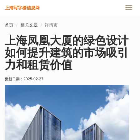
上海写字楼信息网
切
换
导
首页
相关文章
详情页
航
上海凤凰大厦的绿色设计
如何提升建筑的市场吸引
力和租赁价值
更新日期：
2025-02-27